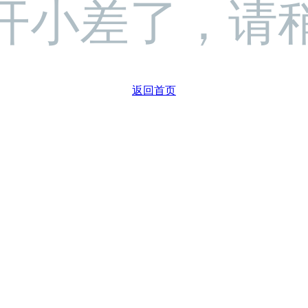
开小差了，请
返回首页